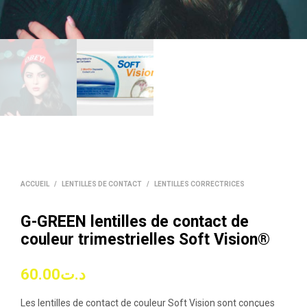
ACCUEIL
/
LENTILLES DE CONTACT
/
LENTILLES CORRECTRICES
G-GREEN lentilles de contact de
couleur trimestrielles Soft Vision®
60.00
د.ت
Les lentilles de contact de couleur Soft Vision sont conçues