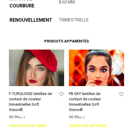
8.60 MM
COURBURE
RENOUVELLEMENT
TRIMESTRIELLE
PRODUITS APPARENTÉS
F-TURQUOISE lentilles de
PB SKY lentilles de
contact de couleur
contact de couleur
trimestrielles Soft
trimestrielles Soft
Vision®
Vision®
60.00
د.ت
60.00
د.ت
CHOIX DES OPTIONS
CHOIX DES OPTIONS