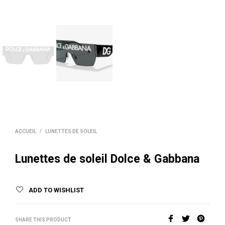
ACCUEIL
/
LUNETTES DE SOLEIL
Lunettes de soleil Dolce & Gabbana
ADD TO WISHLIST
SHARE THIS PRODUCT