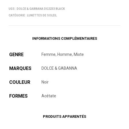
UGS :
DOLCE & GABBANA DG2233 BLACK
CATÉGORIE :
LUNETTES DE SOLEIL
INFORMATIONS COMPLÉMENTAIRES
GENRE
Femme, Homme, Mixte
MARQUES
DOLCE & GABANNA
COULEUR
Noir
FORMES
Acétate
PRODUITS APPARENTÉS