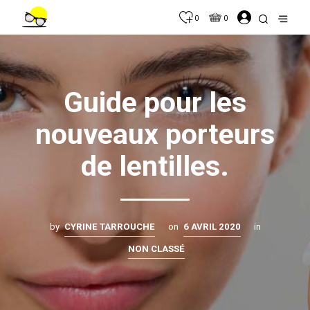
0
0
Guide pour les
nouveaux porteurs
de lentilles.
by
CYRINE TARROUCHE
on
6 AVRIL 2020
in
NON CLASSÉ