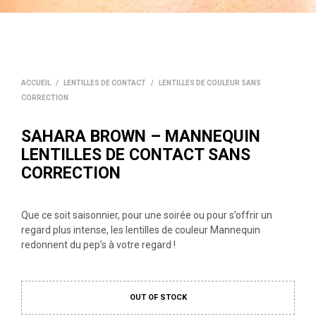
ACCUEIL
/
LENTILLES DE CONTACT
/
LENTILLES DE COULEUR SANS
CORRECTION
SAHARA BROWN – MANNEQUIN
LENTILLES DE CONTACT SANS
CORRECTION
Que ce soit saisonnier, pour une soirée ou pour s’offrir un
regard plus intense, les lentilles de couleur Mannequin
redonnent du pep’s à votre regard !
OUT OF STOCK