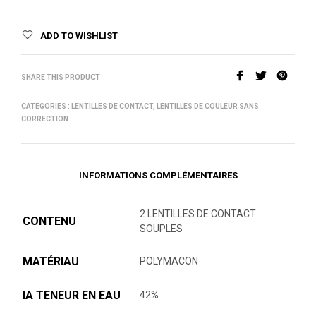
ADD TO WISHLIST
SHARE THIS PRODUCT
CATÉGORIES :
LENTILLES DE CONTACT
,
LENTILLES DE COULEUR SANS
CORRECTION
INFORMATIONS COMPLÉMENTAIRES
2 LENTILLES DE CONTACT
CONTENU
SOUPLES
MATÉRIAU
POLYMACON
lA TENEUR EN EAU
42%